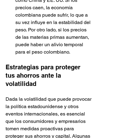
como China y EE. UU. Si los 
precios caen, la economía 
colombiana puede sufrir, lo que a 
su vez influye en la estabilidad del 
peso. Por otro lado, si los precios 
de las materias primas aumentan, 
puede haber un alivio temporal 
para el peso colombiano.
Estrategias para proteger 
tus ahorros ante la 
volatilidad
Dada la volatilidad que puede provocar 
la política estadounidense y otros 
eventos internacionales, es esencial 
que los consumidores y empresarios 
tomen medidas proactivas para 
proteger sus ahorros y capital. Algunas 