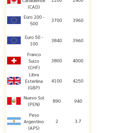
Canadiense
(CAD)
Euro 200 -
3700
3960
500
Euro 50 -
3840
3960
100
Franco
3800
4000
Suizo
(CHF)
Libra
4100
4250
Esterlina
(GBP)
Nuevo Sol
890
940
(PEN)
Peso
2
3.7
Argentino
(APS)